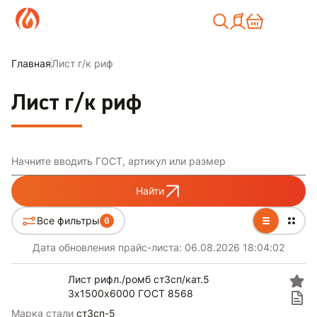
Москва
Главная
Лист г/к риф
Лист г/к риф
Начните вводить ГОСТ, артикул или размер
Найти
Все фильтры
6
Дата обновления прайс-листа:
06.08.2026 18:04:02
Лист рифл./ромб ст3сп/кат.5
3х1500х6000 ГОСТ 8568
Марка стали
ст3сп-5