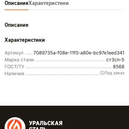
Описание
Характеристики
Описание
Характеристики
Артикул
7089735a-f08e-11f0-a80e-bc97e1eed341
Марка стали
ст3сп-5
ГОСТ/ТУ
8568
Под заказ
Наличие