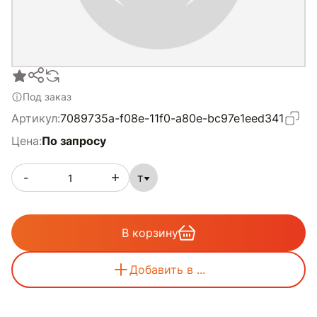
Под заказ
Артикул:
7089735a-f08e-11f0-a80e-bc97e1eed341
Цена:
По запросу
-
т
В корзину
Добавить в ...