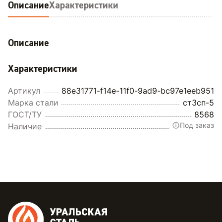
Описание
Характеристики
Описание
Характеристики
Артикул
88e31771-f14e-11f0-9ad9-bc97e1eeb951
Марка стали
ст3сп-5
ГОСТ/ТУ
8568
Под заказ
Наличие