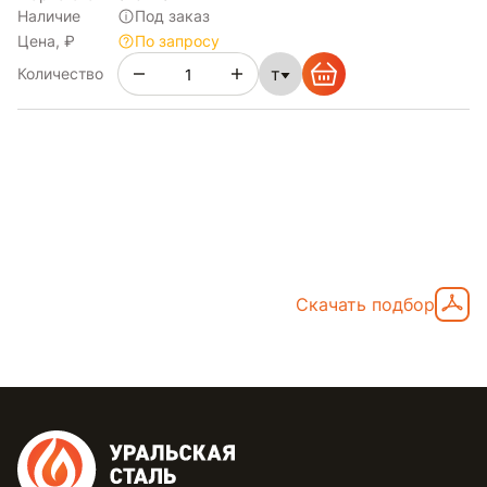
Наличие
Под заказ
Цена, ₽
По запросу
т
Количество
Скачать подбор