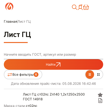
Москва
Главная
Лист ГЦ
Лист ГЦ
Начните вводить ГОСТ, артикул или размер
Найти
Все фильтры
6
Дата обновления прайс-листа:
05.08.2026 16:42:46
Лист ГЦ ст02пс Zn140 1,2х1250х2500
ГОСТ 14918
Марка стали
ст02пс