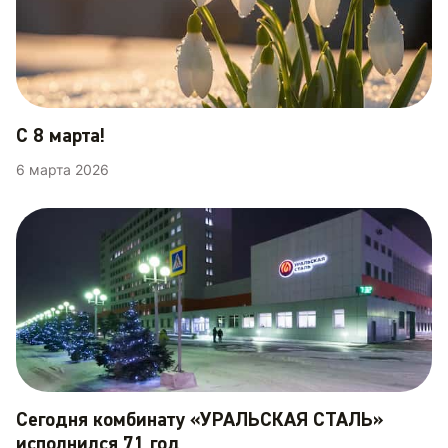
С 8 марта!
6 марта 2026
Сегодня комбинату «УРАЛЬСКАЯ СТАЛЬ»
исполнился 71 год