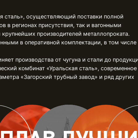
я сталь», осуществляющий поставки полной
ов в регионах присутствия, так и вагонными
и крупнейших производителей металлопроката.
нными в оперативной комплектации, в том числе
няет производства от чугуна и стали до продукц
еский комбинат «Уральская сталь», современное
аметра «Загорский трубный завод» и ряд других