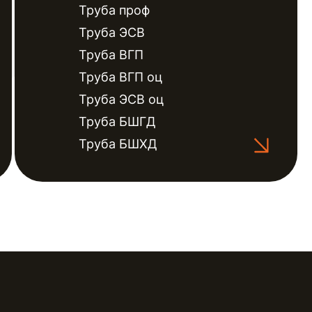
Труба проф
Труба ЭСВ
Труба ВГП
Труба ВГП оц
Труба ЭСВ оц
Труба БШГД
Труба БШХД