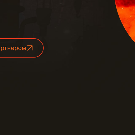
артнером