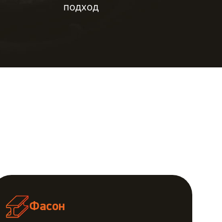
подход
Фасон