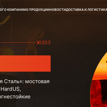
ОГ
О КОМПАНИИ
О ПРОДУКЦИИ
НОВОСТИ
ДОСТАВКА И ЛОГИСТИК
03
ые трубы
ованные трубы,
акад - продукция