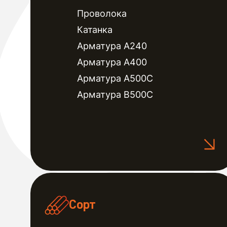
Проволока
Катанка
Арматура А240
Арматура А400
Арматура А500С
Арматура В500С
Сорт