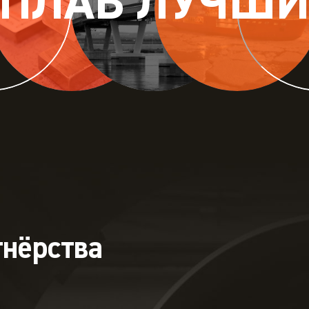
СПЛАВ ЛУЧШИ
тнёрства