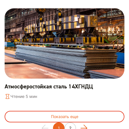
Атмосферостойкая сталь 14ХГНДЦ
Чтение 5 мин
Показать еще
1
2