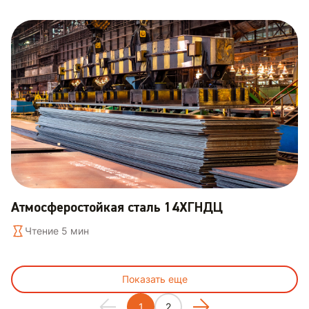
Атмосферостойкая сталь 14ХГНДЦ
Чтение 5 мин
Показать еще
1
2