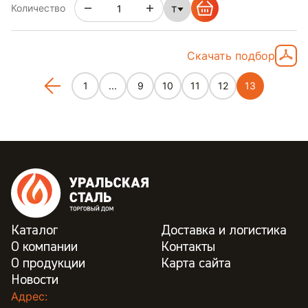
т
Количество
Скачать подбор
1
...
9
10
11
12
13
Каталог
Доставка и логистика
О компании
Контакты
О продукции
Карта сайта
Новости
Адрес: