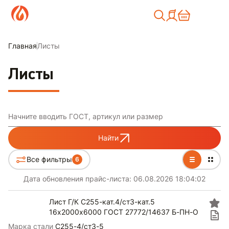
Москва
Главная
Листы
Листы
Начните вводить ГОСТ, артикул или размер
Найти
Все фильтры
6
Дата обновления прайс-листа:
06.08.2026 18:04:02
Лист Г/К С255-кат.4/ст3-кат.5
16х2000х6000 ГОСТ 27772/14637 Б-ПН-О
Марка стали
С255-4/ст3-5