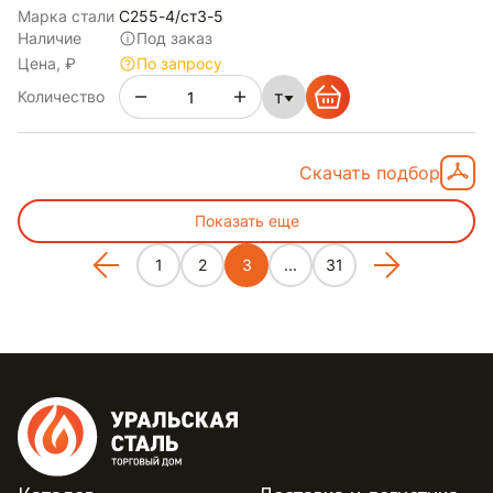
Марка стали
С255-4/ст3-5
Наличие
Под заказ
Цена, ₽
По запросу
т
Количество
Скачать подбор
Показать еще
1
2
3
...
31