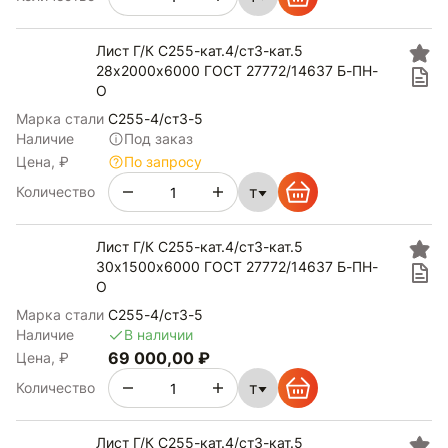
Лист Г/К С255-кат.4/ст3-кат.5
28х2000х6000 ГОСТ 27772/14637 Б-ПН-
О
Марка стали
С255-4/ст3-5
Наличие
Под заказ
Цена, ₽
По запросу
т
Количество
Лист Г/К С255-кат.4/ст3-кат.5
30х1500х6000 ГОСТ 27772/14637 Б-ПН-
О
Марка стали
С255-4/ст3-5
Наличие
В наличии
69 000,00 ₽
Цена, ₽
т
Количество
Лист Г/К С255-кат.4/ст3-кат.5