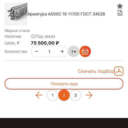
Арматура А500С 16 11700 ГОСТ 34028
Марка стали
Наличие
Под заказ
75 500,00 ₽
Цена, ₽
т
Количество
Скачать подбор
Показать еще
1
2
3