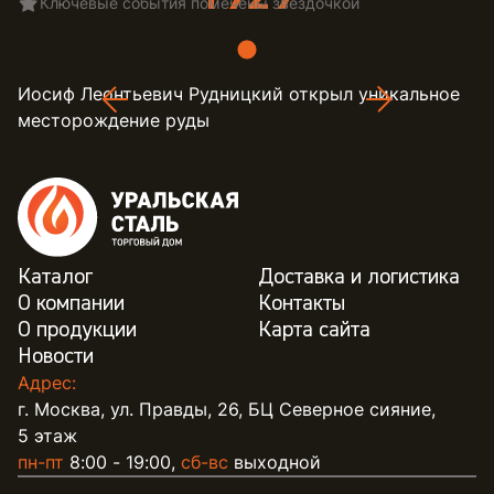
Ключевые события помечены звездочкой
Иосиф Леонтьевич Рудницкий открыл уникальное
месторождение руды
Каталог
Доставка и логистика
О компании
Контакты
О продукции
Карта сайта
Новости
Адрес:
г. Москва, ул. Правды, 26, БЦ Северное сияние,
5 этаж
пн-пт
8:00 - 19:00,
сб-вс
выходной