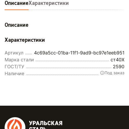
Описание
Характеристики
Описание
Характеристики
Артикул
4c69a5cc-01ba-11f1-9ad9-bc97e1eeb951
Марка стали
ст40Х
ГОСТ/ТУ
2590
Под заказ
Наличие