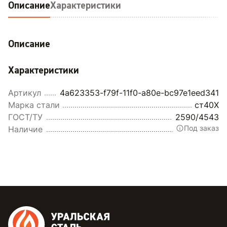
Описание
Характеристики
Описание
Характеристики
Артикул
4a623353-f79f-11f0-a80e-bc97e1eed341
Марка стали
ст40Х
ГОСТ/ТУ
2590/4543
Под заказ
Наличие