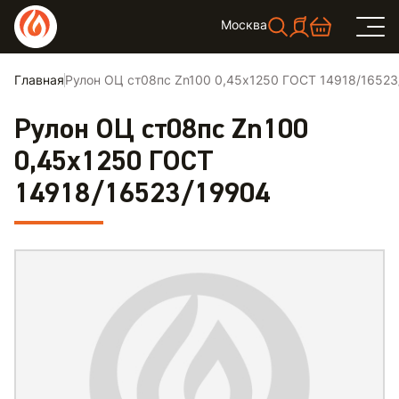
Москва
Главная
Рулон ОЦ ст08пс Zn100 0,45х1250 ГОСТ 14918/1652
Рулон ОЦ ст08пс Zn100
0,45х1250 ГОСТ
14918/16523/19904