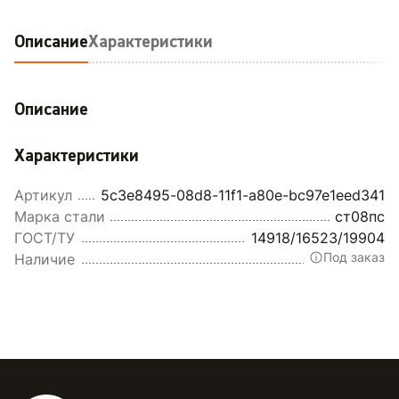
Описание
Характеристики
Описание
Характеристики
Артикул
5c3e8495-08d8-11f1-a80e-bc97e1eed341
Марка стали
ст08пс
ГОСТ/ТУ
14918/16523/19904
Под заказ
Наличие