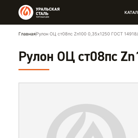
КАТАЛ
Главная
Рулон ОЦ ст08пс Zn100 0,35х1250 ГОСТ 14918
Рулон ОЦ ст08пс Z