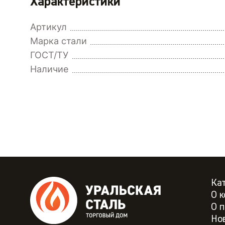
Характеристики
Артикул
Марка стали
ГОСТ/ТУ
Наличие
Ка
О 
О 
Но