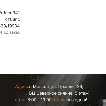
7e1eed341
ст08пс
523/19904
Под заказ
Адрес:
г. Москва, ул. Правды, 26,
БЦ Северное сияние, 5 этаж
пн-пт
8:00 - 19:00,
сб-вс
выходной