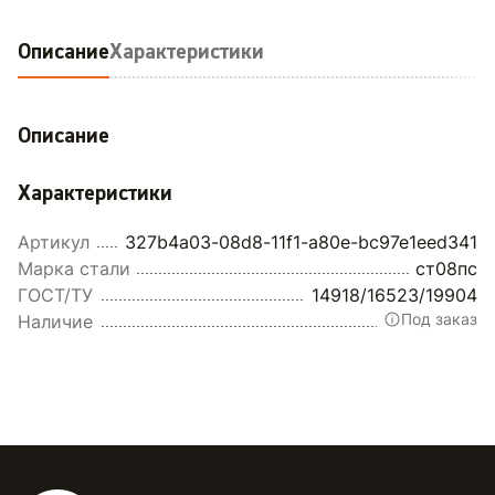
Описание
Характеристики
Описание
Характеристики
Артикул
327b4a03-08d8-11f1-a80e-bc97e1eed341
Марка стали
ст08пс
ГОСТ/ТУ
14918/16523/19904
Под заказ
Наличие