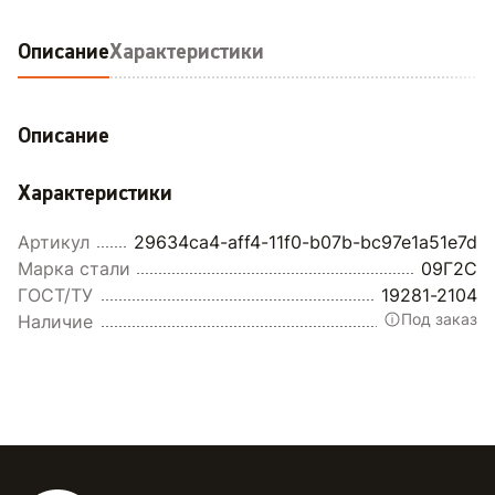
Описание
Характеристики
Описание
Характеристики
Артикул
29634ca4-aff4-11f0-b07b-bc97e1a51e7d
Марка стали
09Г2С
ГОСТ/ТУ
19281-2104
Под заказ
Наличие