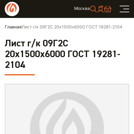
Москва
Главная
Лист г/к 09Г2С 20х1500х6000 ГОСТ 19281-2104
Лист г/к 09Г2С
20х1500х6000 ГОСТ 19281-
2104