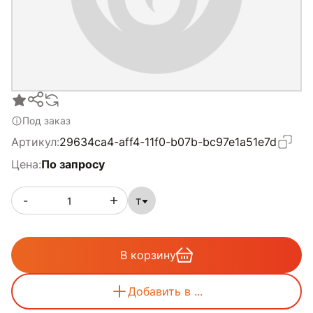
Под заказ
Артикул:
29634ca4-aff4-11f0-b07b-bc97e1a51e7d
Цена:
По запросу
-
т
В корзину
Добавить в ...