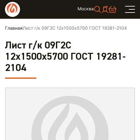
Москва
Главная
Лист г/к 09Г2С 12х1500х5700 ГОСТ 19281-2104
Лист г/к 09Г2С
12х1500х5700 ГОСТ 19281-
2104