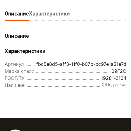
Описание
Характеристики
Описание
Характеристики
Артикул
fbc5e8d5-aff3-11f0-b07b-bc97e1a51e7d
Марка стали
09Г2С
ГОСТ/ТУ
19281-2104
Под заказ
Наличие