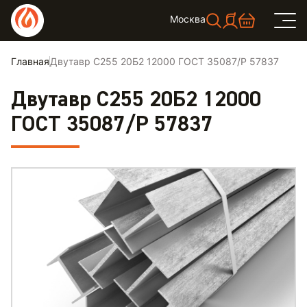
Москва
Главная
Двутавр С255 20Б2 12000 ГОСТ 35087/Р 57837
Двутавр С255 20Б2 12000
ГОСТ 35087/Р 57837