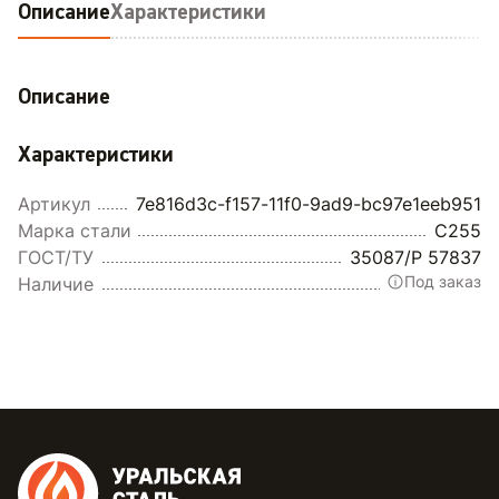
Описание
Характеристики
Описание
Характеристики
Артикул
7e816d3c-f157-11f0-9ad9-bc97e1eeb951
Марка стали
С255
ГОСТ/ТУ
35087/Р 57837
Под заказ
Наличие