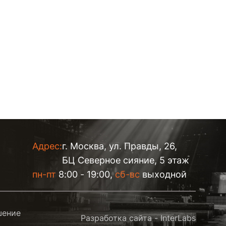
Адрес:
г. Москва, ул. Правды, 26,
БЦ Северное сияние, 5 этаж
пн-пт
8:00 - 19:00,
сб-вс
выходной
шение
Разработка сайта -
InterLabs