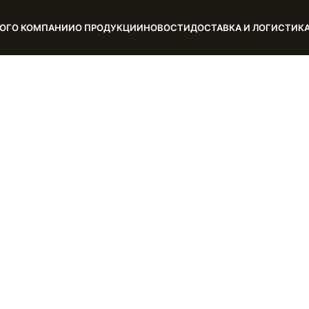
ОГ
О КОМПАНИИ
О ПРОДУКЦИИ
НОВОСТИ
ДОСТАВКА И ЛОГИСТИК