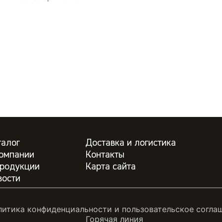
талог
Доставка и логистика
компании
Контакты
продукции
Карта сайта
вости
итика конфиденциальности и пользовательское согла
Горячая линия